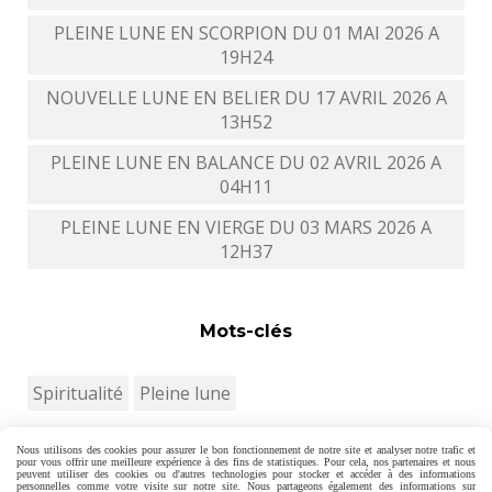
PLEINE LUNE EN SCORPION DU 01 MAI 2026 A
19H24
NOUVELLE LUNE EN BELIER DU 17 AVRIL 2026 A
13H52
PLEINE LUNE EN BALANCE DU 02 AVRIL 2026 A
04H11
PLEINE LUNE EN VIERGE DU 03 MARS 2026 A
12H37
Mots-clés
Spiritualité
Pleine lune
Nous utilisons des cookies pour assurer le bon fonctionnement de notre site et analyser notre trafic et
pour vous offrir une meilleure expérience à des fins de statistiques. Pour cela, nos partenaires et nous
peuvent utiliser des cookies ou d'autres technologies pour stocker et accéder à des informations
personnelles comme votre visite sur notre site. Nous partageons également des informations sur