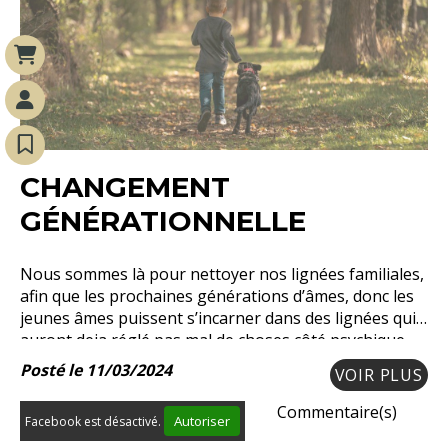
CHANGEMENT
GÉNÉRATIONNELLE
Nous sommes là pour nettoyer nos lignées familiales,
afin que les prochaines générations d’âmes, donc les
jeunes âmes puissent s’incarner dans des lignées qui
auront deja réglé pas mal de choses côté psychique.
Posté le 11/03/2024
VOIR PLUS
Commentaire(s)
Autoriser
Facebook est désactivé.