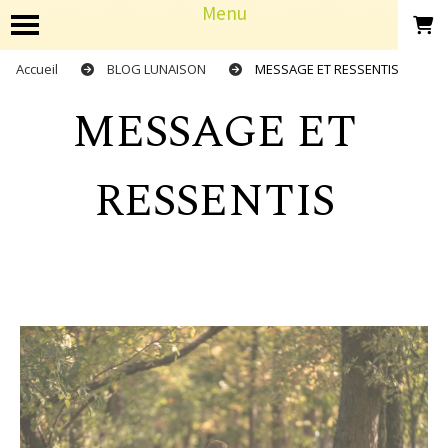
Panneau de gestion des cookies
Menu
Accueil
BLOG LUNAISON
MESSAGE ET RESSENTIS
MESSAGE ET
RESSENTIS