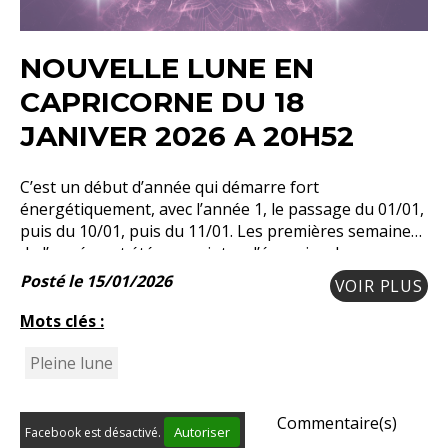
NOUVELLE LUNE EN
CAPRICORNE DU 18
JANIVER 2026 A 20H52
C’est un début d’année qui démarre fort
énergétiquement, avec l’année 1, le passage du 01/01,
puis du 10/01, puis du 11/01. Les premières semaines
de l’année ont été empreintes d’énergies de
Posté le 15/01/2026
VOIR PLUS
Mots clés :
Pleine lune
Commentaire(s)
Autoriser
Facebook est désactivé.