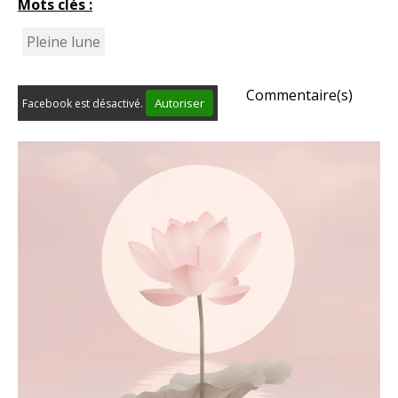
Mots clés :
Pleine lune
Commentaire(s)
Autoriser
Facebook est désactivé.