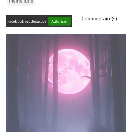
Pleine lune
Commentaire(s)
Autoriser
Facebook est désactivé.