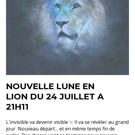
NOUVELLE LUNE EN
LION DU 24 JUILLET A
21H11
L'invisible va devenir visible ✨ Il va se révéler au grand
jour Nouveau départ… et en même temps fin de