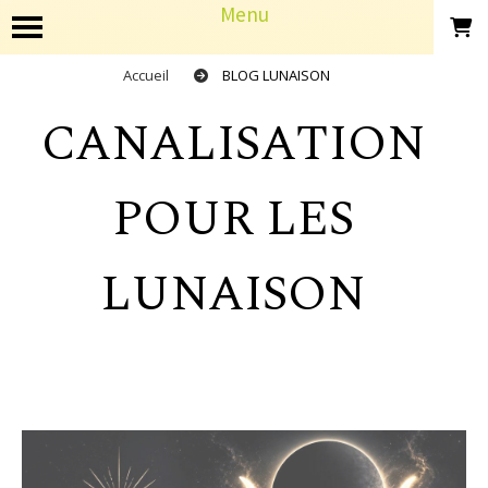
Panneau de gestion des cookies
Menu
Accueil
BLOG LUNAISON
CANALISATION
POUR LES
LUNAISON