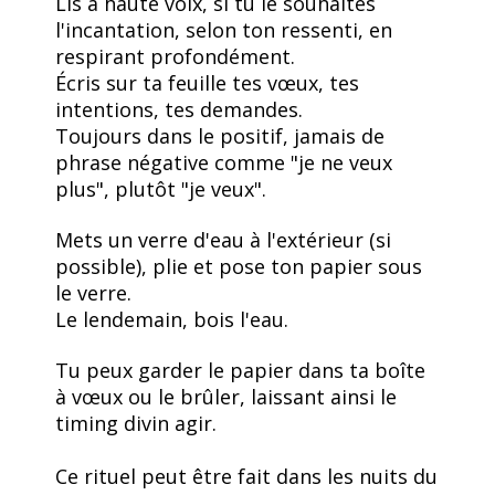
Lis à haute voix, si tu le souhaites
l'incantation, selon ton ressenti, en
respirant profondément.
Écris sur ta feuille tes vœux, tes
intentions, tes demandes.
Toujours dans le positif, jamais de
phrase négative comme "je ne veux
plus", plutôt "je veux".
Mets un verre d'eau à l'extérieur (si
possible), plie et pose ton papier sous
le verre.
Le lendemain, bois l'eau.
Tu peux garder le papier dans ta boîte
à vœux ou le brûler, laissant ainsi le
timing divin agir.
Ce rituel peut être fait dans les nuits du