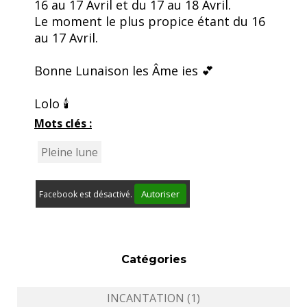
16 au 17 Avril et du 17 au 18 Avril.
Le moment le plus propice étant du 16
au 17 Avril.
Bonne Lunaison les Âme ies 💕
Lolo 🕯️
Mots clés :
Pleine lune
Autoriser
Facebook est désactivé.
Catégories
INCANTATION (1)