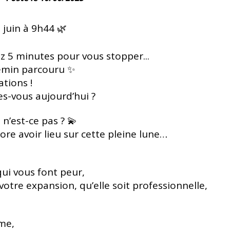
 juin à 9h44 🌿
z 5 minutes pour vous stopper...
hemin parcouru ✨
tions !
es-vous aujourd’hui ?
n’est-ce pas ? 💫
re avoir lieu sur cette pleine lune…
ui vous font peur,
votre expansion, qu’elle soit professionnelle,
me,