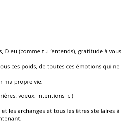
rs, Dieu (comme tu l’entends), gratitude à vous.
tous ces poids, de toutes ces émotions qui ne
r ma propre vie.
ières, voeux, intentions ici)
 et les archanges et tous les êtres stellaires à
intenant.