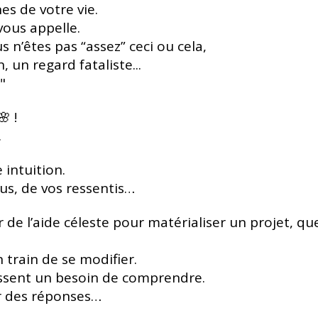
s de votre vie.
ous appelle.
 n’êtes pas “assez” ceci ou cela,
 un regard fataliste...
"
 !
.
 intuition.
us, de vos ressentis…
de l’aide céleste pour matérialiser un projet, qu
train de se modifier.
ressent un besoin de comprendre.
r des réponses…