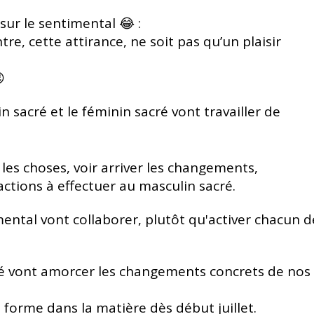
sur le sentimental 😂 :
tre, cette attirance,
ne soit pas qu’un plaisir

in sacré et le féminin sacré vont travailler de
 les choses,
voir arriver les changements,
ctions à effectuer au masculin sacré.
 mental vont collaborer,
plutôt qu'activer chacun d
ré vont amorcer les changements concrets de nos
forme dans la matière dès début juillet.