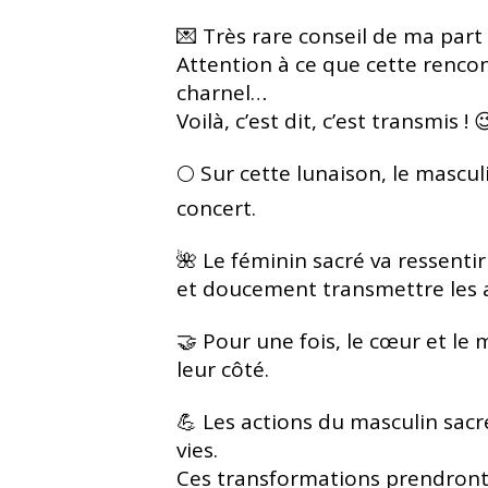
💌 Très rare conseil de ma part 
Attention à ce que cette rencon
charnel…
Voilà, c’est dit, c’est transmis ! 
🌕 Sur cette lunaison, le mascul
concert.
🌺 Le féminin sacré va ressentir
et doucement transmettre les a
🤝 Pour une fois, le cœur et le
leur côté.
💪 Les actions du masculin sac
vies.
Ces transformations prendront 