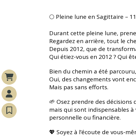
🌕 Pleine lune en Sagittaire – 11
Durant cette pleine lune, prene
Regardez en arrière, tout le c
Depuis 2012, que de transforma
Qui étiez-vous en 2012 ? Qui êt
Bien du chemin a été parcouru, 
Oui, des changements vont enco
Mais pas sans efforts.
🌱 Osez prendre des décisions q
mais qui sont indispensables à 
personnelle ou financière.
💖 Soyez à l’écoute de vous-mê