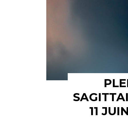
PLE
SAGITTA
11 JUI