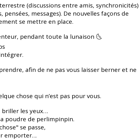
errestre (discussions entre amis, synchronicités)
s, pensées, messages).
De nouvelles façons de
cement se mettre en place.
lenteur, pendant toute la lunaison 🌜
ps
intégrer.
mprendre,
afin de ne pas vous laisser berner
et ne
elque chose qui n’est pas pour vous.
 briller les yeux…
la poudre de perlimpinpin.
chose" se passe,
ser emporter…