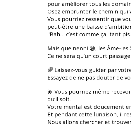
pour améliorer tous les domaine
Osez emprunter le chemin qui v
Vous pourriez ressentir que vous
peut-être une baisse d’ambition,
"Bah… c’est comme ça, tant pis.
Mais que nenni 😄, les Âme-ies 
Ce ne sera qu’un court passage
🌈 Laissez-vous guider par votre
Essayez de ne pas douter de vo
💫 Vous pourriez même recevoir 
qu’il soit.
Votre mental est doucement en 
Et pendant cette lunaison, il 
Nous allons chercher et trouve