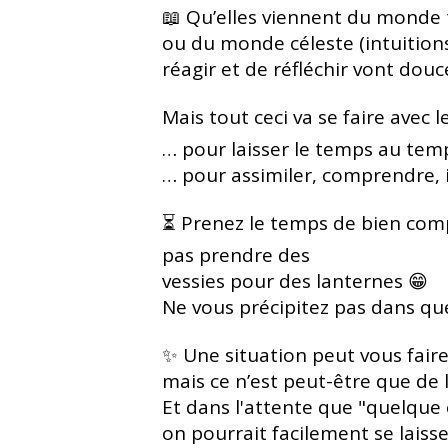
📖 Qu’elles viennent du monde t
ou du monde céleste (intuition
réagir et de réfléchir vont dou
Mais tout ceci va se faire avec 
… pour laisser le temps au tem
… pour assimiler, comprendre, 
⏳ Prenez le temps de bien co
pas prendre des
vessies pour des lanternes 😁
Ne vous précipitez pas dans qu
✨ Une situation peut vous faire
mais ce n’est peut-être que de 
Et dans l'attente que "quelque 
on pourrait facilement se lais