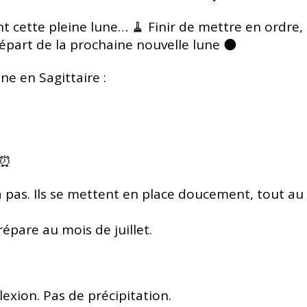
nt cette pleine lune…
🧹 Finir de mettre en ordre,
part de la prochaine nouvelle lune 🌑
ne en Sagittaire :
 ⏰
à pas.
Ils se mettent en place doucement,
tout au
répare au mois de juillet.
flexion.
Pas de précipitation.