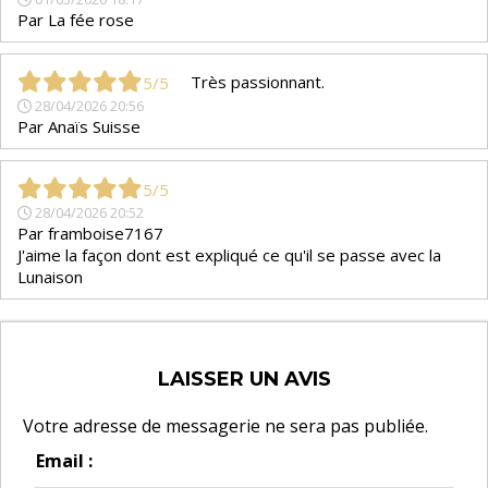
Par
La fée rose
Très passionnant.
5/5
28/04/2026 20:56
Par
Anaïs Suisse
5/5
28/04/2026 20:52
Par
framboise7167
J'aime la façon dont est expliqué ce qu'il se passe avec la
Lunaison
LAISSER UN AVIS
Votre adresse de messagerie ne sera pas publiée.
Email :