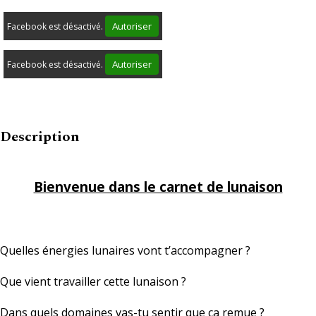
Autoriser
Facebook est désactivé.
Autoriser
Facebook est désactivé.
Description
Bienvenue dans le carnet de lunaison
Quelles énergies lunaires vont t’accompagner ?
Que vient travailler cette lunaison ?
Dans quels domaines vas-tu sentir que ça remue ?