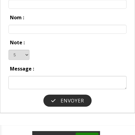
Nom :
Note :
Message :
ENVOYER