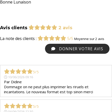
Bonne Lunaison
Avis clients
2 avis
La note des clients :
5/5
Moyenne sur 2 avis
DONNER VOTRE AVIS
5/5
10/06/2026 09:16
Par
Didine
Dommage on ne peut plus imprimer les riruels et
incantations. Le nouveau format est top sinon merci
5/5
04/06/2026 12:30