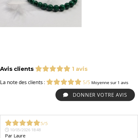
Avis clients
1 avis
La note des clients :
5/5
Moyenne sur 1 avis
DONNER VOTRE AVIS
5/5
10/05/2026 18:48
Par
Laure